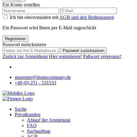
Ein Konto erstellen
Ich bin einverstanden mit
AGB und den Bedingungen
Ein Passwort wird Ihnen per E-Mail zugeschickt
Registrieren
Passwort zurücksetzen
Passwort zurücksetzen
Zurück zur Anmeldung
Hier registrieren!
Paßwort vergessen?
muenster@domocompany.de
+49 (0) 251 - 531533
Suche
Privatkunden
Ablauf der Anmietung
FAQ
Suchauftrag
AGB