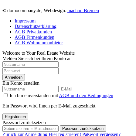
© domocompany.de, Webdesign:
machart Bremen
Impressum
Datenschutzerklärung
AGB Privatkunden
AGB Firmenkunden
AGB Wohnraumanbieter
Welcome to Your Real Estate Website
Melden Sie sich bei Ihrem Konto an
Anmelden
Ein Konto erstellen
Ich bin einverstanden mit
AGB und den Bedingungen
Ein Passwort wird Ihnen per E-Mail zugeschickt
Registrieren
Passwort zurücksetzen
Passwort zurücksetzen
Zurück zur Anmeldung
Hier registrieren!
Paßwort vergessen?