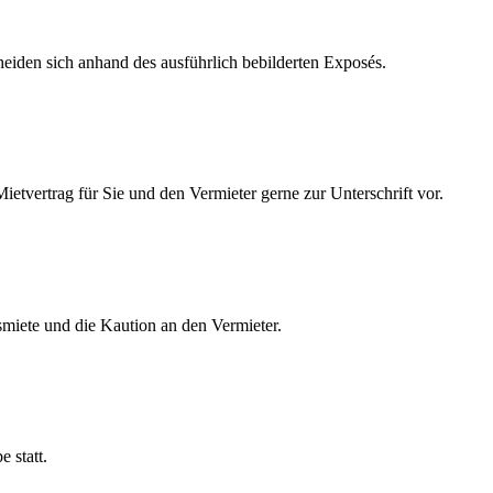
heiden sich anhand des ausführlich bebilderten Exposés.
etvertrag für Sie und den Vermieter gerne zur Unterschrift vor.
smiete und die Kaution an den Vermieter.
 statt.