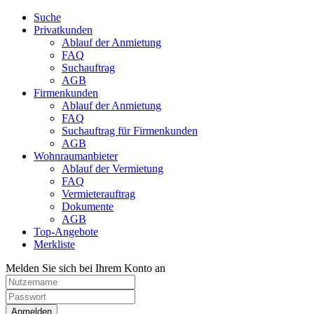
Suche
Privatkunden
Ablauf der Anmietung
FAQ
Suchauftrag
AGB
Firmenkunden
Ablauf der Anmietung
FAQ
Suchauftrag für Firmenkunden
AGB
Wohnraumanbieter
Ablauf der Vermietung
FAQ
Vermieterauftrag
Dokumente
AGB
Top-Angebote
Merkliste
Melden Sie sich bei Ihrem Konto an
Anmelden