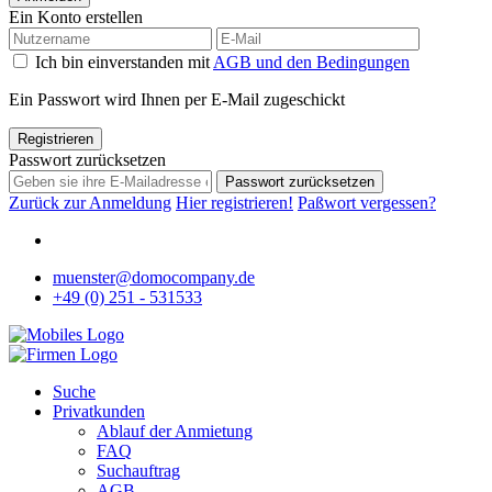
Ein Konto erstellen
Ich bin einverstanden mit
AGB und den Bedingungen
Ein Passwort wird Ihnen per E-Mail zugeschickt
Registrieren
Passwort zurücksetzen
Passwort zurücksetzen
Zurück zur Anmeldung
Hier registrieren!
Paßwort vergessen?
muenster@domocompany.de
+49 (0) 251 - 531533
Suche
Privatkunden
Ablauf der Anmietung
FAQ
Suchauftrag
AGB