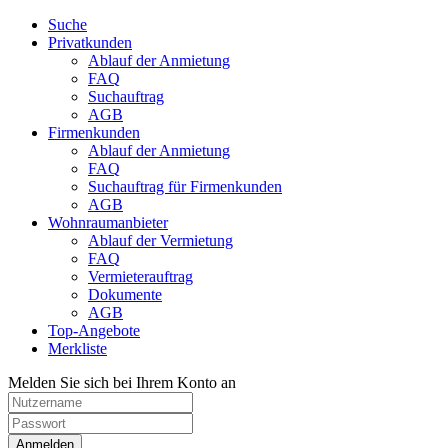
Suche
Privatkunden
Ablauf der Anmietung
FAQ
Suchauftrag
AGB
Firmenkunden
Ablauf der Anmietung
FAQ
Suchauftrag für Firmenkunden
AGB
Wohnraumanbieter
Ablauf der Vermietung
FAQ
Vermieterauftrag
Dokumente
AGB
Top-Angebote
Merkliste
Melden Sie sich bei Ihrem Konto an
Anmelden