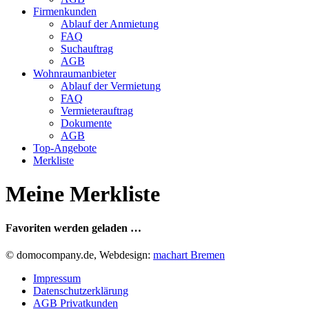
Firmenkunden
Ablauf der Anmietung
FAQ
Suchauftrag
AGB
Wohnraumanbieter
Ablauf der Vermietung
FAQ
Vermieterauftrag
Dokumente
AGB
Top-Angebote
Merkliste
Meine Merkliste
Favoriten werden geladen …
© domocompany.de, Webdesign:
machart Bremen
Impressum
Datenschutzerklärung
AGB Privatkunden