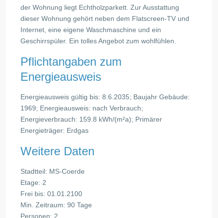
der Wohnung liegt Echtholzparkett. Zur Ausstattung
dieser Wohnung gehört neben dem Flatscreen-TV und
Internet, eine eigene Waschmaschine und ein
Geschirrspüler. Ein tolles Angebot zum wohlfühlen.
Pflichtangaben zum
Energieausweis
Energieausweis gültig bis: 8.6.2035; Baujahr Gebäude:
1969; Energieausweis: nach Verbrauch;
Energieverbrauch: 159.8 kWh/(m²a); Primärer
Energieträger: Erdgas
Weitere Daten
Stadtteil: MS-Coerde
Etage: 2
Frei bis: 01.01.2100
Min. Zeitraum: 90 Tage
Personen: 2