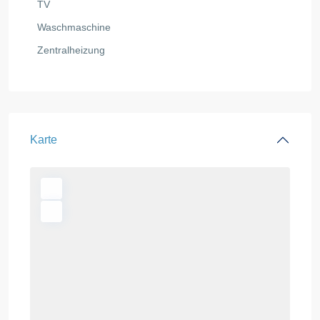
TV
Waschmaschine
Zentralheizung
Karte