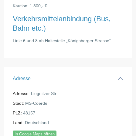
Kaution: 1.300,- €
Verkehrsmittelanbindung (Bus,
Bahn etc.)
Linie 6 und 8 ab Haltestelle „Königsberger Strasse“
Adresse
Adresse:
Liegnitzer Str.
Stadt:
MS-Coerde
PLZ:
48157
Land:
Deutschland
In Google Maps öffnen