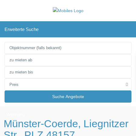
Erweiterte Suche
Preis
Suche Angebote
Wohnung
Münster-Coerde, Liegnitzer
Str., PLZ 48157