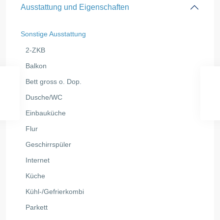
Ausstattung und Eigenschaften
Sonstige Ausstattung
2-ZKB
Balkon
Bett gross o. Dop.
Dusche/WC
Einbauküche
Flur
Geschirrspüler
Internet
Küche
Kühl-/Gefrierkombi
Parkett