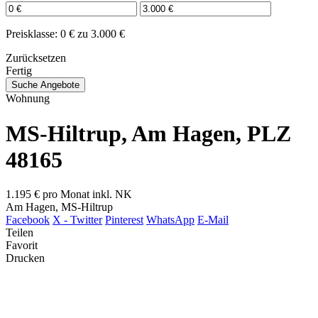
Preisklasse:
0 € zu 3.000 €
Zurücksetzen
Fertig
Suche Angebote
Wohnung
MS-Hiltrup, Am Hagen, PLZ
48165
1.195 €
pro Monat inkl. NK
Am Hagen, MS-Hiltrup
Facebook
X - Twitter
Pinterest
WhatsApp
E-Mail
Teilen
Favorit
Drucken