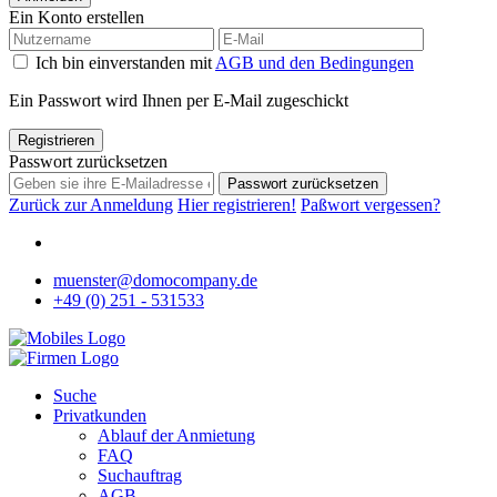
Ein Konto erstellen
Ich bin einverstanden mit
AGB und den Bedingungen
Ein Passwort wird Ihnen per E-Mail zugeschickt
Registrieren
Passwort zurücksetzen
Passwort zurücksetzen
Zurück zur Anmeldung
Hier registrieren!
Paßwort vergessen?
muenster@domocompany.de
+49 (0) 251 - 531533
Suche
Privatkunden
Ablauf der Anmietung
FAQ
Suchauftrag
AGB