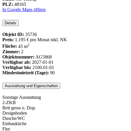
PLZ:
48165
In Google Maps öffnen
Details
Objekt ID:
35736
Preis:
1.195 €
pro Monat inkl. NK
2
Fläche:
45 m
Zimmer:
2
Objektnummer:
AG5868
Verfügbar ab:
2027-01-01
Verfügbar bis:
2100-01-01
Mindestmietzeit (Tage):
90
Ausstattung und Eigenschaften
Sonstige Ausstattung
2-ZKB
Bett gross o. Dop.
Designboden
Dusche/WC
Einbauküche
Flur