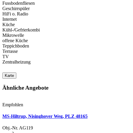
Fussbodenfliesen
Geschirrspüler
HiFi o. Radio
Internet
Küche
Kühl-/Gefrierkombi
Mikrowelle
offene Küche
Teppichboden
Terrasse
TV
Zentralheizung
Karte
Ähnliche Angebote
Empfohlen
MS-Hiltrup, Nisinghover Weg, PLZ 48165
Obj.-Nr. AG119
2