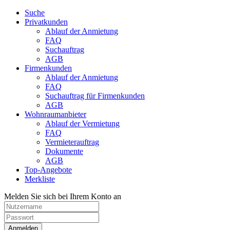
Suche
Privatkunden
Ablauf der Anmietung
FAQ
Suchauftrag
AGB
Firmenkunden
Ablauf der Anmietung
FAQ
Suchauftrag für Firmenkunden
AGB
Wohnraumanbieter
Ablauf der Vermietung
FAQ
Vermieterauftrag
Dokumente
AGB
Top-Angebote
Merkliste
Melden Sie sich bei Ihrem Konto an
Anmelden