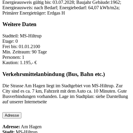
Energieausweis gültig bis: 03.07.2028; Baujahr Gebäude:1962;
Energieausweis: nach Bedarf; Energiebedarf: 64,07 kWh/m2a;
Primärer Energieträger: Erdgas H
Weitere Daten
Stadtteil: MS-Hiltrup
Etage: 0
Frei bis: 01.01.2100
Min. Zeitraum: 90 Tage
Personen: 1
Kaution: 1.195,- €
Verkehrsmittelanbindung (Bus, Bahn etc.)
Die Strasse Am Hagen liegt im Stadtgebiet von MS-Hiltrup. Zur
City sind es ca. 7 km, Fahrzeit mit dem Auto ca. 10 Minuten. Gute
Busverbindungen vorhanden. Lage im Stadtplan: siehe Darstellung
auf unserer Internetseite
Adresse
Adresse:
Am Hagen
Stadt:
MS-Hiltrup