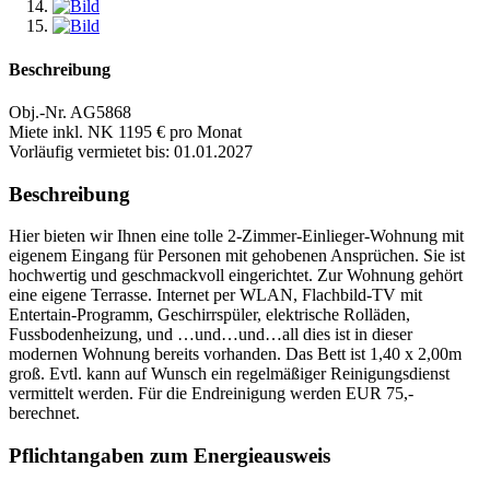
Beschreibung
Obj.-Nr. AG5868
Miete inkl. NK 1195 € pro Monat
Vorläufig vermietet bis: 01.01.2027
Beschreibung
Hier bieten wir Ihnen eine tolle 2-Zimmer-Einlieger-Wohnung mit
eigenem Eingang für Personen mit gehobenen Ansprüchen. Sie ist
hochwertig und geschmackvoll eingerichtet. Zur Wohnung gehört
eine eigene Terrasse. Internet per WLAN, Flachbild-TV mit
Entertain-Programm, Geschirrspüler, elektrische Rolläden,
Fussbodenheizung, und …und…und…all dies ist in dieser
modernen Wohnung bereits vorhanden. Das Bett ist 1,40 x 2,00m
groß. Evtl. kann auf Wunsch ein regelmäßiger Reinigungsdienst
vermittelt werden. Für die Endreinigung werden EUR 75,-
berechnet.
Pflichtangaben zum Energieausweis