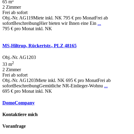
65 m
2 Zimmer
Frei ab sofort
Obj.-Nr. AG119Miete inkl. NK 795 € pro MonatFrei ab
sofortBeschreibungHier bieten wir Ihnen eine Ein
...
795 €
pro Monat inkl. NK
MS-Hiltrup, Rückertstr., PLZ 48165
Obj.-Nr. AG1203
2
33 m
2 Zimmer
Frei ab sofort
Obj.-Nr. AG1203Miete inkl. NK 695 € pro MonatFrei ab
sofortBeschreibungGemütliche NR-Einlieger-Wohnu
...
695 €
pro Monat inkl. NK
DomoCompany
Kontaktiere mich
Voranfrage