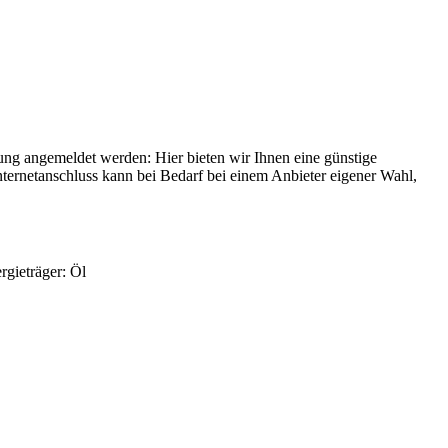
ng angemeldet werden: Hier bieten wir Ihnen eine günstige
ternetanschluss kann bei Bedarf bei einem Anbieter eigener Wahl,
gieträger: Öl