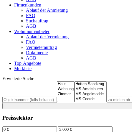
Firmenkunden
Ablauf der Anmietung
FAQ
Suchauftrag
AGB
Wohnraumanbieter
Ablauf der Vermietung
FAQ
Vermieterauftrag
Dokumente
AGB
Top-Angebote
Merkliste
Erweiterte Suche
Preisselektor