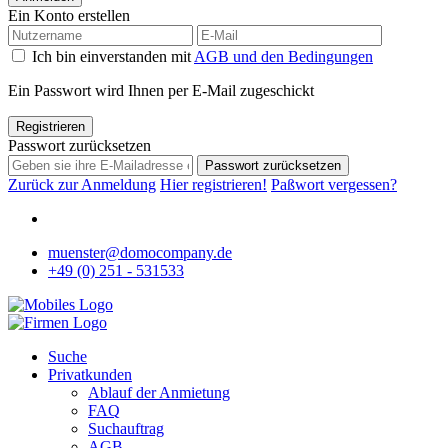
Ein Konto erstellen
Ich bin einverstanden mit
AGB und den Bedingungen
Ein Passwort wird Ihnen per E-Mail zugeschickt
Registrieren
Passwort zurücksetzen
Passwort zurücksetzen
Zurück zur Anmeldung
Hier registrieren!
Paßwort vergessen?
muenster@domocompany.de
+49 (0) 251 - 531533
Suche
Privatkunden
Ablauf der Anmietung
FAQ
Suchauftrag
AGB