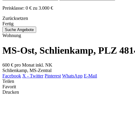
Preisklasse:
0 € zu 3.000 €
Zurücksetzen
Fertig
Suche Angebote
Wohnung
MS-Ost, Schlienkamp, PLZ 481
600 €
pro Monat inkl. NK
Schlienkamp, MS-Zentral
Facebook
X - Twitter
Pinterest
WhatsApp
E-Mail
Teilen
Favorit
Drucken