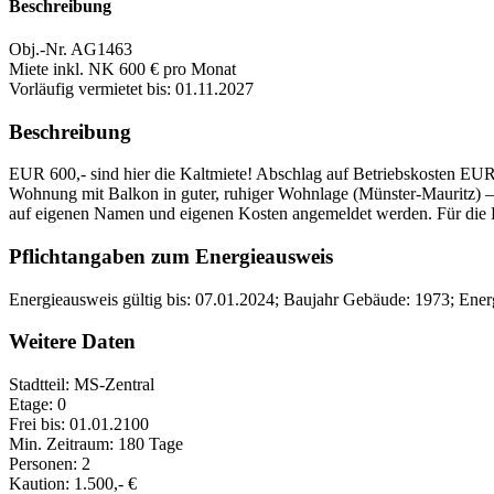
Beschreibung
Obj.-Nr. AG1463
Miete inkl. NK 600 € pro Monat
Vorläufig vermietet bis: 01.11.2027
Beschreibung
EUR 600,- sind hier die Kaltmiete! Abschlag auf Betriebskosten EU
Wohnung mit Balkon in guter, ruhiger Wohnlage (Münster-Mauritz) – n
auf eigenen Namen und eigenen Kosten angemeldet werden. Für die
Pflichtangaben zum Energieausweis
Energieausweis gültig bis: 07.01.2024; Baujahr Gebäude: 1973; Ener
Weitere Daten
Stadtteil: MS-Zentral
Etage: 0
Frei bis: 01.01.2100
Min. Zeitraum: 180 Tage
Personen: 2
Kaution: 1.500,- €