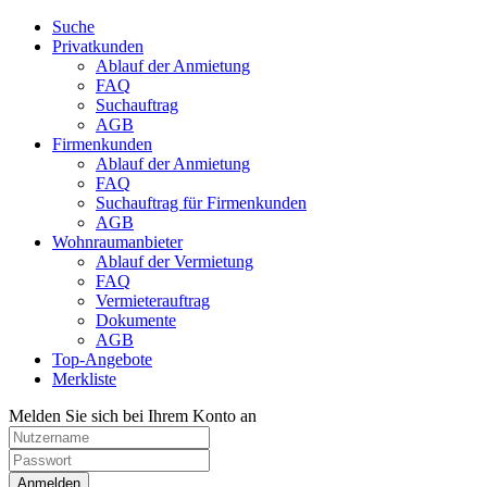
Suche
Privatkunden
Ablauf der Anmietung
FAQ
Suchauftrag
AGB
Firmenkunden
Ablauf der Anmietung
FAQ
Suchauftrag für Firmenkunden
AGB
Wohnraumanbieter
Ablauf der Vermietung
FAQ
Vermieterauftrag
Dokumente
AGB
Top-Angebote
Merkliste
Melden Sie sich bei Ihrem Konto an
Anmelden