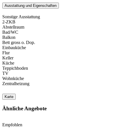
Ausstattung und Eigenschaften
Sonstige Ausstattung
2-ZKB
Abstellraum
Bad/WC
Balkon
Bett gross o. Dop.
Einbauküche
Flur
Keller
Küche
Teppichboden
TV
Wohnküche
Zentralheizung
Karte
Ähnliche Angebote
Empfohlen