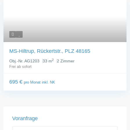
MS-Hiltrup, Rückertstr., PLZ 48165
2
Obj.-Nr. AG1203
33 m
2 Zimmer
Frei ab sofort
695 €
pro Monat inkl. NK
Voranfrage