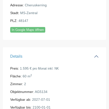
Adresse:
Cheruskerring
Stadt:
MS-Zentral
PLZ:
48147
In Google Maps öffnen
Details
Preis:
1.595 €
pro Monat inkl. NK
2
Fläche:
60 m
Zimmer:
2
Objektnummer:
AG5134
Verfügbar ab:
2027-07-01
Verfügbar bis:
2100-01-01