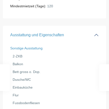
Mindestmietzeit (Tage):
120
Ausstattung und Eigenschaften
Sonstige Ausstattung
2-ZKB
Balkon
Bett gross o. Dop.
Dusche/WC
Einbauküche
Flur
Fussbodenfliesen