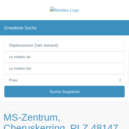
Erweiterte Suche
Preis
Suche Angebote
Wohnung
MS-Zentrum,
Cheruskerring, PLZ 48147