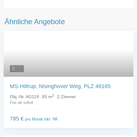
Ähnliche Angebote
MS-Hiltrup, Nisinghover Weg, PLZ 48165
2
Obj.-Nr. AG119
65 m
2 Zimmer
Frei ab sofort
795 €
pro Monat inkl. NK