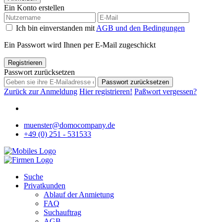
Ein Konto erstellen
Ich bin einverstanden mit
AGB und den Bedingungen
Ein Passwort wird Ihnen per E-Mail zugeschickt
Registrieren
Passwort zurücksetzen
Passwort zurücksetzen
Zurück zur Anmeldung
Hier registrieren!
Paßwort vergessen?
muenster@domocompany.de
+49 (0) 251 - 531533
Suche
Privatkunden
Ablauf der Anmietung
FAQ
Suchauftrag
AGB