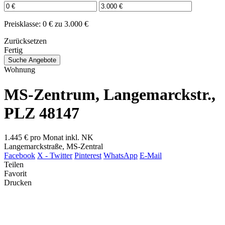
Preisklasse:
0 € zu 3.000 €
Zurücksetzen
Fertig
Suche Angebote
Wohnung
MS-Zentrum, Langemarckstr.,
PLZ 48147
1.445 €
pro Monat inkl. NK
Langemarckstraße, MS-Zentral
Facebook
X - Twitter
Pinterest
WhatsApp
E-Mail
Teilen
Favorit
Drucken