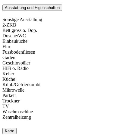
Ausstattung und Eigenschaften
Sonstige Ausstattung
2-ZKB
Bett gross o. Dop.
Dusche/WC
Einbauküche
Flur
Fussbodenfliesen
Garten
Geschirrspüler
HiFi o. Radio
Keller
Küche
Kühl-/Gefrierkombi
Mikrowelle
Parkett
Trockner
TV
Waschmaschine
Zentralheizung
Karte