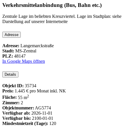
Verkehrsmittelanbindung (Bus, Bahn etc.)
Zentrale Lage im beliebten Kreuzviertel. Lage im Stadtplan: siehe
Darstellung auf unserer Internetseite
Adresse
Adresse:
Langemarckstraße
Stadt:
MS-Zentral
PLZ:
48147
In Google Maps öffnen
Details
Objekt ID:
35734
Preis:
1.445 €
pro Monat inkl. NK
2
Fläche:
55 m
Zimmer:
2
Objektnummer:
AG5774
Verfügbar ab:
2026-11-01
Verfügbar bis:
2100-01-01
Mindestmietzeit (Tage):
120