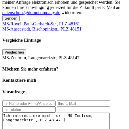
meiner Anfrage elektronisch erhoben und gespeichet werden. Sie
können Ihre Einwilligung jederzeit für die Zukunft per E-Mail an
datenschutz@domocompany.de
widerrufen.
Senden
MS-Roxel, Paul-Gerhardt-Str., PLZ 48161
MS-Aaseestadt, Bischopinkstr., PLZ 48151
Vergleiche Einträge
Vergleichen
MS-Zentrum, Langemarckstr., PLZ 48147
Möchten Sie mehr erfahren?
Kontaktiere mich
Voranfrage