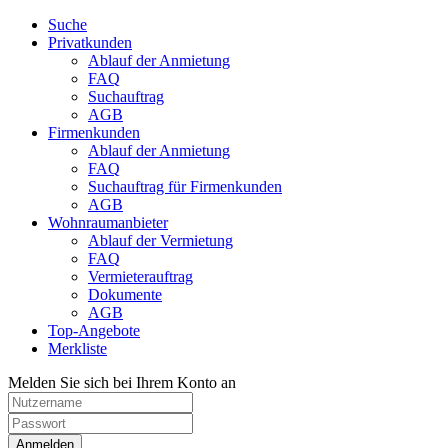
Suche
Privatkunden
Ablauf der Anmietung
FAQ
Suchauftrag
AGB
Firmenkunden
Ablauf der Anmietung
FAQ
Suchauftrag für Firmenkunden
AGB
Wohnraumanbieter
Ablauf der Vermietung
FAQ
Vermieterauftrag
Dokumente
AGB
Top-Angebote
Merkliste
Melden Sie sich bei Ihrem Konto an
Anmelden