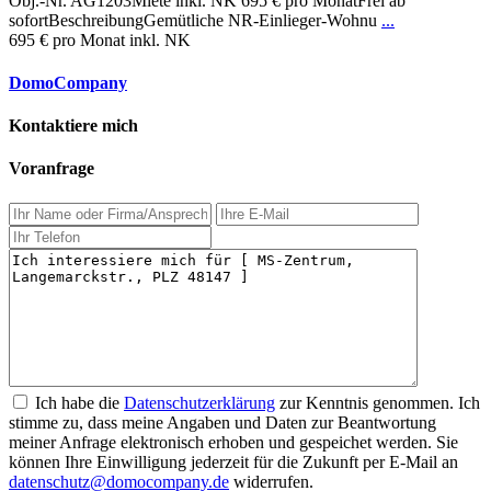
Obj.-Nr. AG1203Miete inkl. NK 695 € pro MonatFrei ab
sofortBeschreibungGemütliche NR-Einlieger-Wohnu
...
695 €
pro Monat inkl. NK
DomoCompany
Kontaktiere mich
Voranfrage
Ich habe die
Datenschutzerklärung
zur Kenntnis genommen. Ich
stimme zu, dass meine Angaben und Daten zur Beantwortung
meiner Anfrage elektronisch erhoben und gespeichet werden. Sie
können Ihre Einwilligung jederzeit für die Zukunft per E-Mail an
datenschutz@domocompany.de
widerrufen.