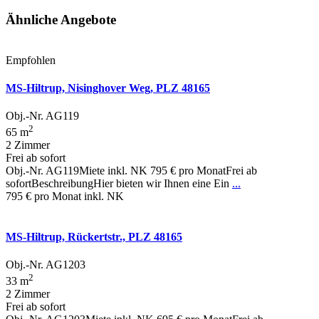
Ähnliche Angebote
Empfohlen
MS-Hiltrup, Nisinghover Weg, PLZ 48165
Obj.-Nr. AG119
2
65 m
2 Zimmer
Frei ab sofort
Obj.-Nr. AG119Miete inkl. NK 795 € pro MonatFrei ab
sofortBeschreibungHier bieten wir Ihnen eine Ein
...
795 €
pro Monat inkl. NK
MS-Hiltrup, Rückertstr., PLZ 48165
Obj.-Nr. AG1203
2
33 m
2 Zimmer
Frei ab sofort