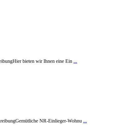
ibungHier bieten wir Ihnen eine Ein
...
chreibungGemütliche NR-Einlieger-Wohnu
...