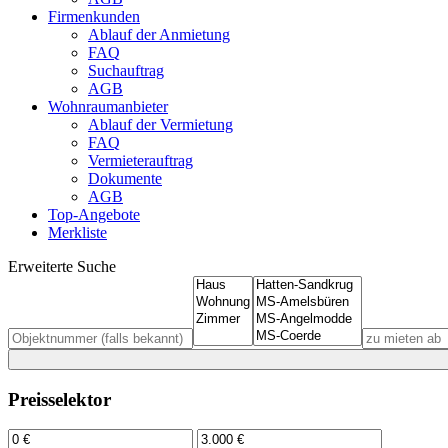
Firmenkunden
Ablauf der Anmietung
FAQ
Suchauftrag
AGB
Wohnraumanbieter
Ablauf der Vermietung
FAQ
Vermieterauftrag
Dokumente
AGB
Top-Angebote
Merkliste
Erweiterte Suche
Preisselektor