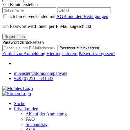
Ein Konto erstellen
Ich bin einverstanden mit
AGB und den Bedingungen
Ein Passwort wird Ihnen per E-Mail zugeschickt
Registrieren
Passwort zurücksetzen
Passwort zurücksetzen
Zurück zur Anmeldung
Hier registrieren!
Paßwort vergessen?
muenster@domocompany.de
+49 (0) 251 - 531533
Suche
Privatkunden
Ablauf der Anmietung
FAQ
Suchauftrag
AGB