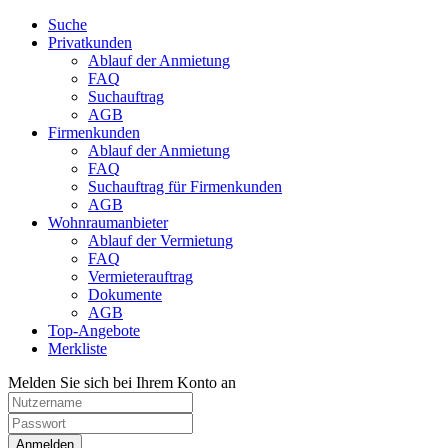
Suche
Privatkunden
Ablauf der Anmietung
FAQ
Suchauftrag
AGB
Firmenkunden
Ablauf der Anmietung
FAQ
Suchauftrag für Firmenkunden
AGB
Wohnraumanbieter
Ablauf der Vermietung
FAQ
Vermieterauftrag
Dokumente
AGB
Top-Angebote
Merkliste
Melden Sie sich bei Ihrem Konto an
Anmelden