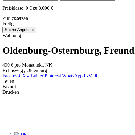
Preisklasse:
0 € zu 3.000 €
Zurücksetzen
Fertig
Suche Angebote
Wohnung
Oldenburg-Osternburg, Freund
490 €
pro Monat inkl. NK
Helmsweg , Oldenburg
Facebook
X - Twitter
Pinterest
WhatsApp
E-Mail
Teilen
Favorit
Drucken