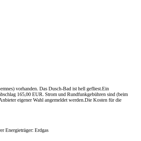
mnes) vorhanden. Das Dusch-Bad ist hell gefliest.Ein
enabschlag 165,00 EUR. Strom und Rundfunkgebühren sind (beim
Anbieter eigener Wahl angemeldet werden.Die Kosten für die
er Energieträger: Erdgas